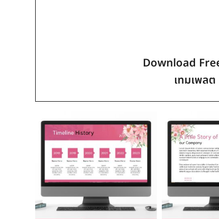
Download Free 
เทมเพลต 