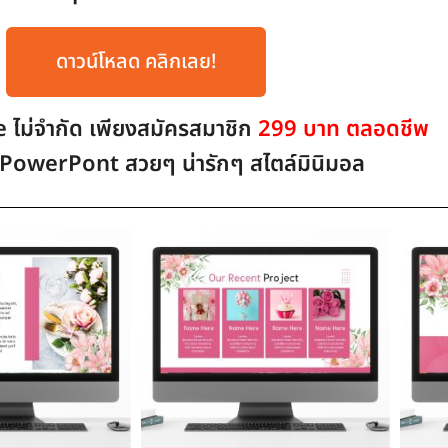
ดาวน์โหลด คลิกเลย!
ไม่จำกัด เพียงสมัครสมาชิก
299 บาท ตลอดชีพ
PowerPont สวยๆ น่ารักๆ สไตล์มินิมอล