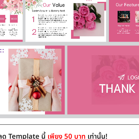
ลด Template นี้
เพียง 50 บาท
เท่านั้น!