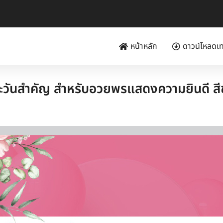
หน้าหลัก
ดาวน์โหลดเ
ันสำคัญ สำหรับอวยพรแสดงความยินดี สี