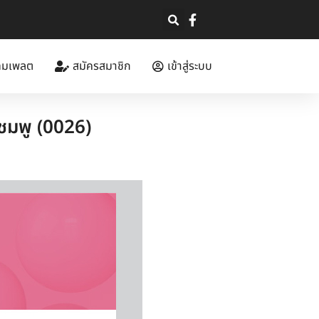
ทมเพลต
สมัครสมาชิก
เข้าสู่ระบบ
ชมพู (0026)