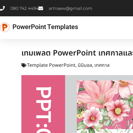
Skip
080 742 4494
artnaew@gmail.com
to
content
PowerPoint Templates
เทมเพลต PowerPoint เทศกาลและว
Template PowerPoint
,
มินิมอล
,
เทศกาล