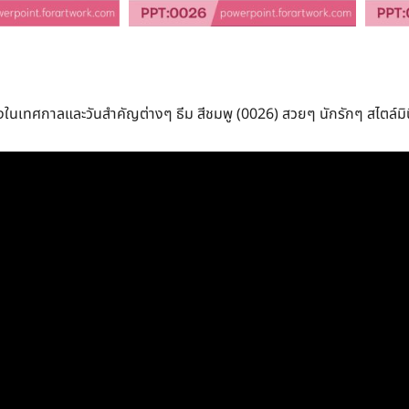
เทศกาลและวันสำคัญต่างๆ ธีม สีชมพู (0026) สวยๆ นักรักๆ สไตล์มิ