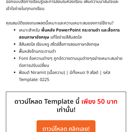
ออกแบบสื่อการเรียนรู้และการสอนในห้องเรียน เพิ่มความน่าสนใจและ
เข้าใจง่ายในทุกบทเรียน
คุณสมบัติของเทมเพลตนี้เหมาะและความเหมาะสมของการใช้งาน?
เหมาะสำหรับ
พื้นหลัง PowerPoint กระดานดำ และสื่อการ
สอนภาษาอังกฤษ
แก้ไขง่ายสีสันสดใส
สีสันสดใส เรียบหรู สไตล์สื่อการสอนภาษาอังกฤษ
พื้นหลังโทนกระดานดำ
Font ข้อความต่างๆ ถูกจัดวางตามมุมต่างๆอย่างเหมาะสมง่าย
ต่อการปรับเปลี่ยน
ฟ้อนต์ Niramit (เนื้อความ) | มีทั้งหมด 9 สไลด์ | รหัส
Template: 0225
ดาวน์โหลด Template นี้
เพียง 50 บาท
เท่านั้น!
ดาวน์โหลด คลิกเลย!