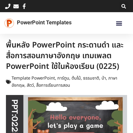
Skip
to
content
PowerPoint Templates
พื้นหลัง PowerPoint กระดานดำ และ
สื่อการสอนภาษาอังกฤษ เทมเพลต
PowerPoint ใช้ในห้องเรียน (0225)
Template PowerPoint
,
การ์ตูน
,
ต้นไม้
,
ธรรมชาติ
,
ป่า
,
ภาษา
อังกฤษ
,
สัตว์
,
สื่อการเรียนการสอน