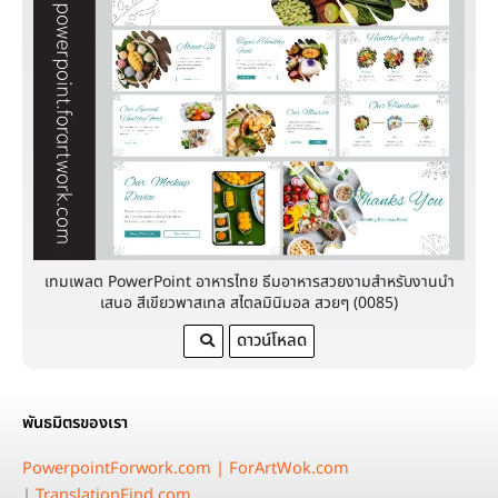
เทมเพลต PowerPoint อาหารไทย ธีมอาหารสวยงามสำหรับงานนำ
เสนอ สีเขียวพาสเทล สไตลมินิมอล สวยๆ (0085)
ดาวน์โหลด
พันธมิตรของเรา
PowerpointForwork.com |
ForArtWok.com
|
TranslationFind.com