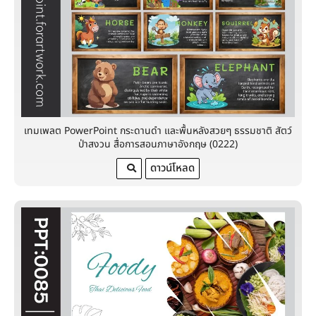
เทมเพลต PowerPoint กระดานดำ และพื้นหลังสวยๆ ธรรมชาติ สัตว์
ป่าสงวน สื่อการสอนภาษาอังกฤษ (0222)
ดาวน์โหลด