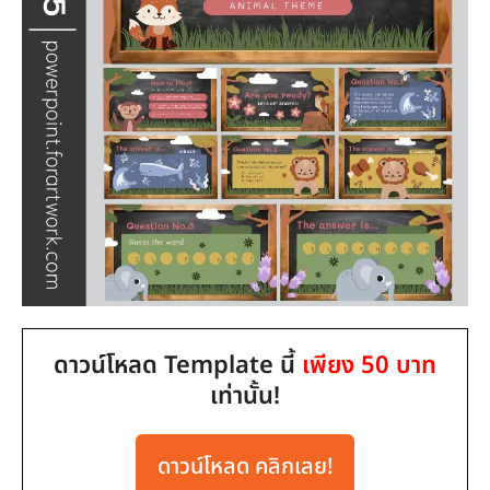
ดาวน์โหลด Template นี้
เพียง 50 บาท
เท่านั้น!
ดาวน์โหลด คลิกเลย!