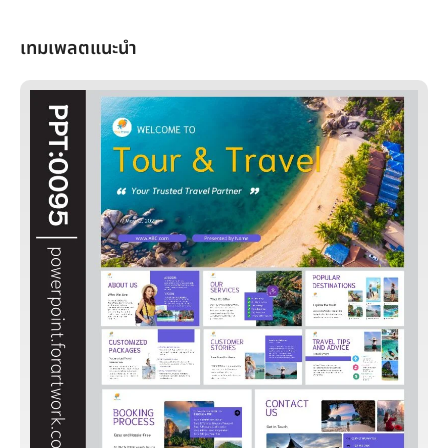
เทมเพลตแนะนำ