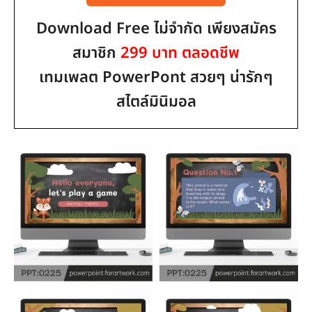
Download Free ไม่จำกัด เพียงสมัคร
สมาชิก
299 บาท ตลอดชีพ
เทมเพลต PowerPont สวยๆ น่ารักๆ
สไตล์มินิมอล