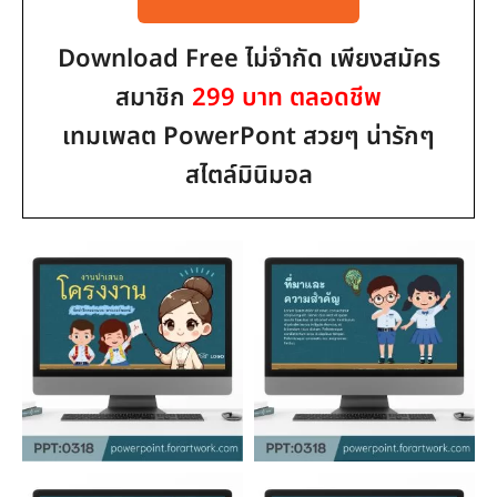
Download Free ไม่จำกัด เพียงสมัคร
สมาชิก
299 บาท ตลอดชีพ
เทมเพลต PowerPont สวยๆ น่ารักๆ
สไตล์มินิมอล