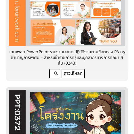
เทมเพลต PowerPoint รายงานผลการปฏิบัติงานตามข้อตกลง PA ครู
ชํานาญการพิเศษ – สำหรับข้าราชการครูและบุคลากรทางการศึกษา สี
ส้ม (0243)
ดาวน์โหลด