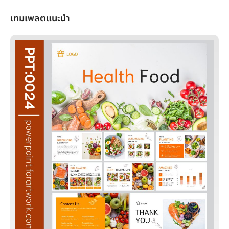
เทมเพลตแนะนำ