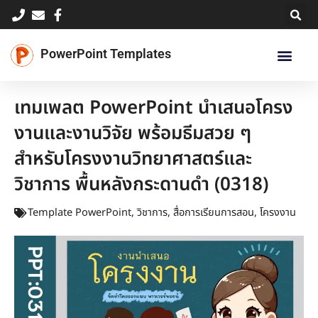
Skip
to
content
PowerPoint Templates
เทมเพลต PowerPoint นำเสนอโครง
งานและงานวิจัย พร้อมธีมสวย ๆ
สำหรับโครงงานวิทยาศาสตร์และ
วิชาการ พื้นหลังกระดานดำ (0318)
Template PowerPoint
,
วิชาการ
,
สื่อการเรียนการสอน
,
โครงงาน