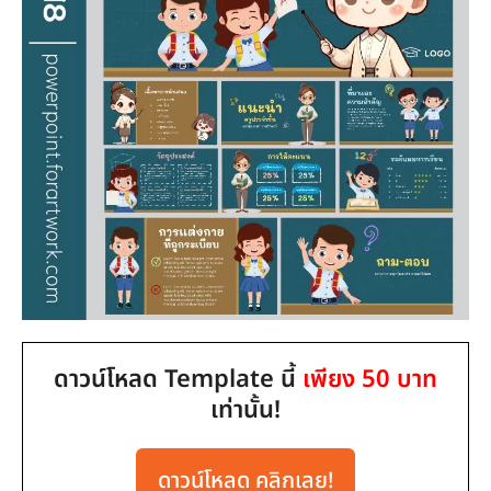
ดาวน์โหลด Template นี้
เพียง 50 บาท
เท่านั้น!
ดาวน์โหลด คลิกเลย!