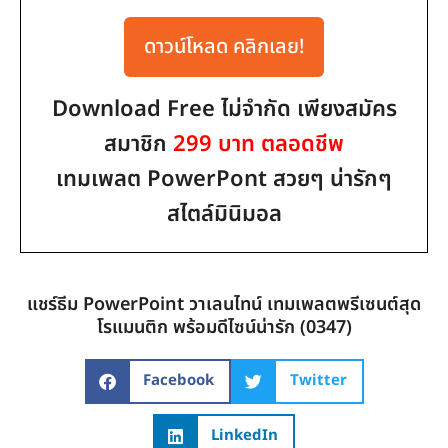
ดาวน์โหลด คลิกเลย!
Download Free ไม่จำกัด เพียงสมัคร
สมาชิก
299 บาท ตลอดชีพ
เทมเพลต PowerPont สวยๆ น่ารักๆ
สไตล์มินิมอล
แชร์ธีม PowerPoint วาเลนไทน์ เทมเพลตพรีเซนต์สุด
โรแมนติก พร้อมดีไซน์น่ารัก (0347)
Facebook
Twitter
LinkedIn