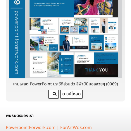
เทมเพลต PowerPoint ประวัติส่วนตัว สีฟ้ามินิมอลสวยๆ (0069)
ดาวน์โหลด
พันธมิตรของเรา
PowerpointForwork.com |
ForArtWok.com