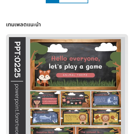
เทมเพลตแนะนำ