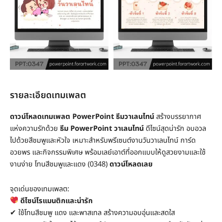
รายละเอียดเทมเพลต
ดาวน์โหลดเทมเพลต PowerPoint ธีมวาเลนไทน์
สร้างบรรยากาศ
แห่งความรักด้วย
ธีม PowerPoint วาเลนไทน์
ดีไซน์สุดน่ารัก อบอวล
ไปด้วยสีชมพูและหัวใจ เหมาะสำหรับพรีเซนต์งานวันวาเลนไทน์ การ์ด
อวยพร และกิจกรรมพิเศษ พร้อมเลย์เอาต์ที่ออกแบบให้ดูสวยงามและใช้
งานง่าย โทนสีชมพูและแดง (0348)
ดาวน์โหลดเลย
จุดเด่นของเทมเพลต:
ดีไซน์โรแมนติกและน่ารัก
✔ ใช้โทนสีชมพู แดง และพาสเทล สร้างความอบอุ่นและสดใส