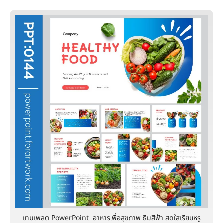
เทมเพลต PowerPoint อาหารเพื่อสุขภาพ ธีมสีฟ้า สดใสเรียบหรู