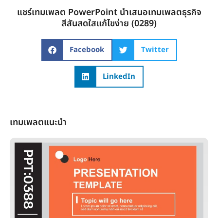
แชร์เทมเพลต PowerPoint นำเสนอเทมเพลตธุรกิจ
สีสันสดใสแก้ไขง่าย (0289)
Facebook
Twitter
LinkedIn
เทมเพลตแนะนำ