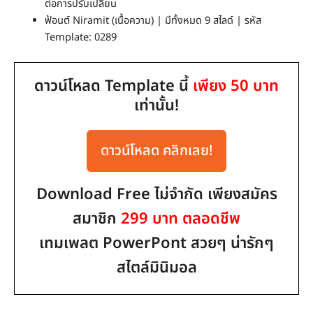
ต่อการปรับเปลี่ยน
ฟ้อนต์ Niramit (เนื้อความ) | มีทั้งหมด 9 สไลด์ | รหัส
Template: 0289
ดาวน์โหลด Template นี้
เพียง 50 บาท
เท่านั้น!
ดาวน์โหลด คลิกเลย!
Download Free ไม่จำกัด เพียงสมัคร
สมาชิก
299 บาท ตลอดชีพ
เทมเพลต PowerPont สวยๆ น่ารักๆ
สไตล์มินิมอล