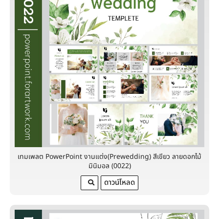
เทมเพลต PowerPoint งานแต่ง(Prewedding) สีเขียว ลายดอกไม้
มินิมอล (0022)
ดาวน์โหลด