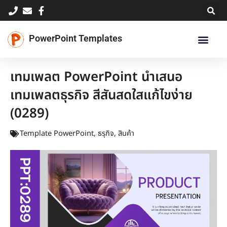
Skip
to
content
PowerPoint Templates
เทมเพลต PowerPoint นำเสนอ
เทมเพลตธุรกิจ สีสันสดใสแก้ไขง่าย
(0289)
Template PowerPoint
,
ธรุกิจ
,
สินค้า