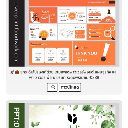
ยกระดับโปรเจกต์ด้วย เทมเพลตพาวเวอร์พอยต์ แผนธุรกิจ และ
พา ว เวอร์ พ้อ ย บริษัท ระดับพรีเมียม-0388
ดาวน์โหลด