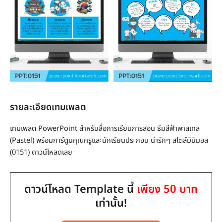
รายละเอียดเทมเพลต
เทมเพลต PowerPoint สำหรับสื่อการเรียนการสอน ธีมสีฟ้าพาสเทล
(Pastel) พร้อมการ์ตูนคุณครูและนักเรียนประกอบ น่ารักๆ สไตล์มินิมอล
(0151) ดาวน์โหลดเลย
ดาวน์โหลด Template นี้
เพียง 50 บาท
เท่านั้น!