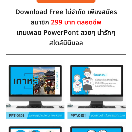
Download Free ไม่จำกัด เพียงสมัคร
สมาชิก
299 บาท ตลอดชีพ
เทมเพลต PowerPont สวยๆ น่ารักๆ
สไตล์มินิมอล