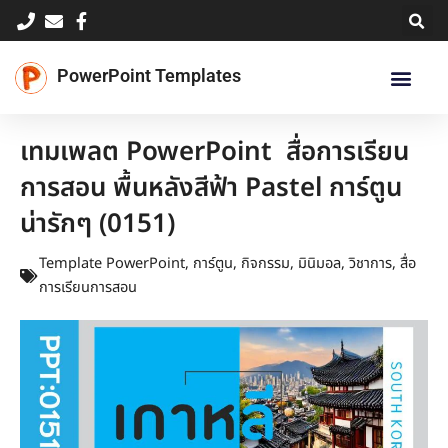
Skip
to
content
PowerPoint Templates
เทมเพลต PowerPoint สื่อการเรียน
การสอน พื้นหลังสีฟ้า Pastel การ์ตูน
น่ารักๆ (0151)
Template PowerPoint
,
การ์ตูน
,
กิจกรรม
,
มินิมอล
,
วิชาการ
,
สื่อ
การเรียนการสอน