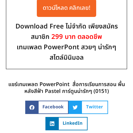
ดาวน์โหลด คลิกเลย!
Download Free ไม่จำกัด เพียงสมัคร
สมาชิก
299 บาท ตลอดชีพ
เทมเพลต PowerPont สวยๆ น่ารักๆ
สไตล์มินิมอล
แชร์เทมเพลต PowerPoint สื่อการเรียนการสอน พื้น
หลังสีฟ้า Pastel การ์ตูนน่ารักๆ (0151)
Facebook
Twitter
LinkedIn