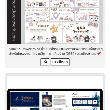
เทมเพลต PowerPoint นำเสนอโครงงานและงานวิจัย พร้อมธีมสวย ๆ
สำหรับโครงงานและงานวิชาการ แก้ไขง่าย (0351) ดาวน์โหลดเลย
ดาวน์โหลด