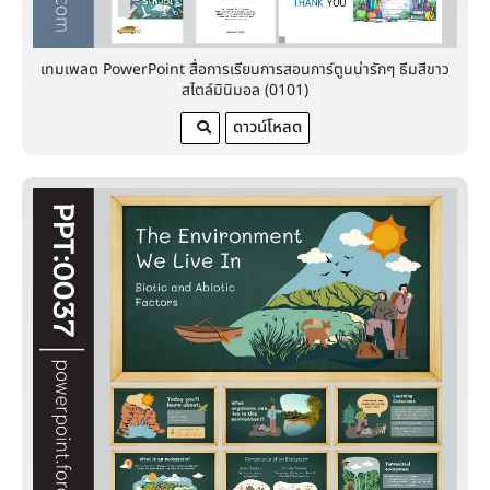
เทมเพลต PowerPoint สื่อการเรียนการสอนการ์ตูนน่ารักๆ ธีมสีขาว
สไตล์มินิมอล (0101)
ดาวน์โหลด