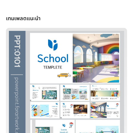
เทมเพลตแนะนำ