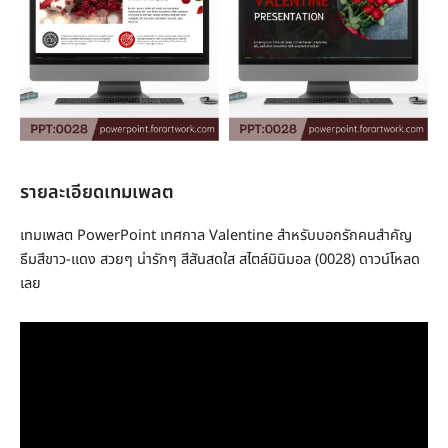
รายละเอียดเทมเพลต
เทมเพลต PowerPoint เทศกาล Valentine สำหรับบอกรักคนสำคัญ
ธีมสีขาว-แดง สวยๆ น่ารักๆ สีสันสดใส สไตล์มินิมอล (0028) ดาวน์โหลด
เลย