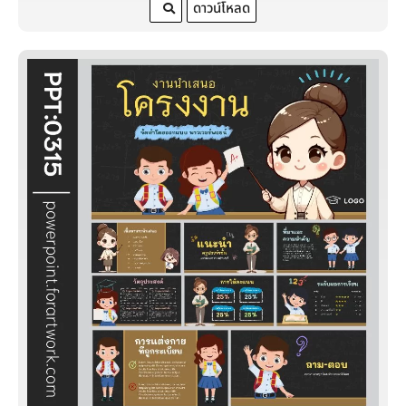
ดาวน์โหลด