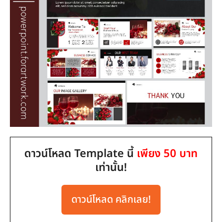
ดาวน์โหลด Template นี้
เพียง 50 บาท
เท่านั้น!
ดาวน์โหลด คลิกเลย!