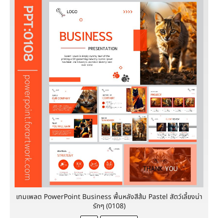
เทมเพลต PowerPoint Business พื้นหลังสีส้ม Pastel สัตว์เลี้ยงน่า
รักๆ (0108)