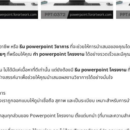
ออาชีพ หรือ
ธีม powerpoint วิชาการ
ที่จะช่วยให้การนำเสนอของคุณโดดเด่
วยๆ
ที่พร้อมให้คุณ
ทำ powerpoint โครงงาน
ได้อย่างรวดเร็วและมีค
ม่ได้มีแค่เนื้อหาที่ดีเท่านั้น แต่ยังต้องมี
ธีม powerpoint โครงงาน
ท
สร้างสรรค์มาเพื่อช่วยให้คุณนำเสนอผลงานวิชาการได้อย่างมั่นใจ
การ
เราถูกออกแบบให้ดูน่าเชื่อถือ สุภาพ และเป็นระเบียบ เหมาะสำหรับการ
ลุมทุกส่วนของ Powerpoint โครงงาน ตั้งแต่บทนำ (ที่มาและความสำคัญ