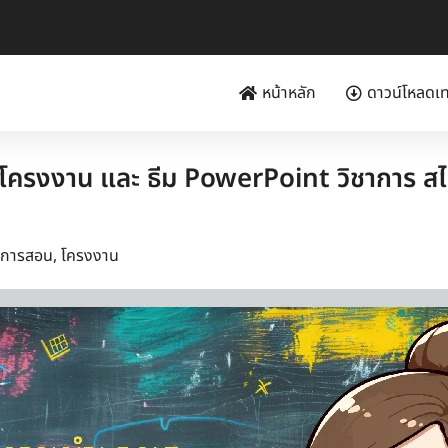
หน้าหลัก
ดาวน์โหลดเ
รงงาน และ ธีม PowerPoint วิชาการ สไล
ยนการสอน
,
โครงงาน