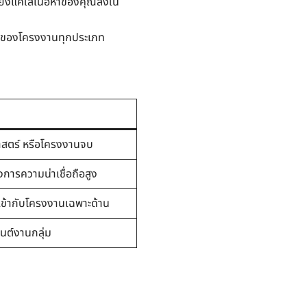
ยงแค่ใส่เนื้อหาของคุณลงใน
ษณะของโครงงานทุกประเภท
ณ
าสตร์ หรือโครงงานจบ
งการความน่าเชื่อถือสูง
ห้เข้ากับโครงงานเฉพาะด้าน
นต์งานกลุ่ม