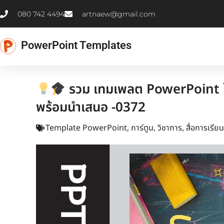
Skip
080 742 4494
artnaew@gmail.com
to
content
PowerPoint Templates
รวม เทมเพลต PowerPoint โค
พร้อมนำเสนอ -0372
Template PowerPoint
,
การ์ตูน
,
วิชาการ
,
สื่อการเรี