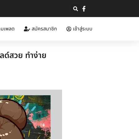
ทมเพลต
สมัครสมาชิก
เข้าสู่ระบบ
ด์สวย ทำง่าย