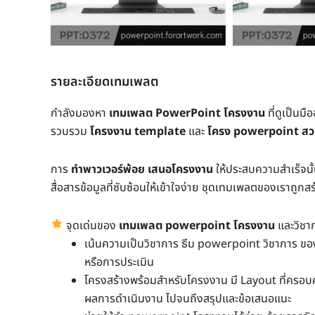
รายละเอียดเทมเพลต
กำลังมองหา
เทมเพลต PowerPoint โครงงาน
ที่ดูเป็นมื
รวบรวม
โครงงาน template
และ
โครง powerpoint ส
การ
ทำพาวเวอร์พ้อย เสนอโครงงาน
ให้ประสบความสำเร็จนั้น ไ
สื่อสารข้อมูลที่ซับซ้อนให้เข้าใจง่าย ชุดเทมเพลตของเราถูก
จุดเด่นของ
เทมเพลต powerpoint โครงงาน
และวิชา
เน้นความเป็นวิชาการ ธีม powerpoint วิชาการ ของ
หรือการประเมิน
โครงสร้างพร้อมสำหรับโครงงาน มี Layout ที่ครอบค
ผลการดำเนินงาน ไปจนถึงสรุปและข้อเสนอแนะ