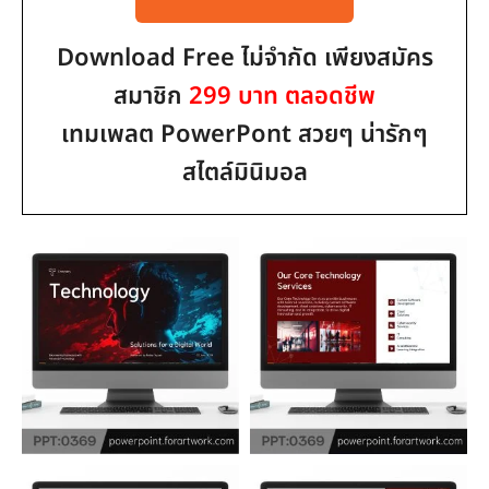
Download Free ไม่จำกัด เพียงสมัคร
สมาชิก
299 บาท ตลอดชีพ
เทมเพลต PowerPont สวยๆ น่ารักๆ
สไตล์มินิมอล