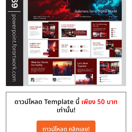
ดาวน์โหลด Template นี้
เพียง 50 บาท
เท่านั้น!
ดาวน์โหลด คลิกเลย!