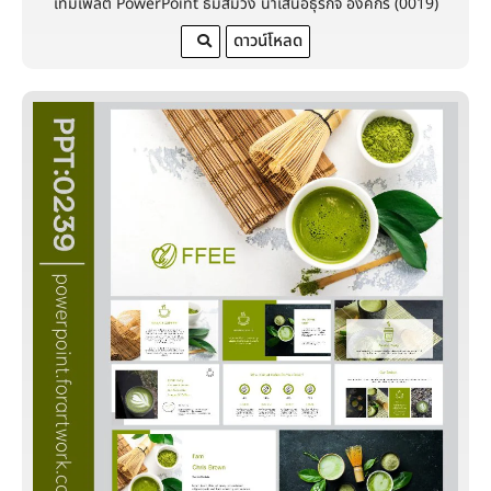
เทมเพลต PowerPoint ธีมสีม่วง นำเสนอธุรกิจ องค์กร (0019)
ดาวน์โหลด