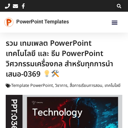
Skip
to
content
PowerPoint Templates
รวม เทมเพลต PowerPoint
เทคโนโลยี และ ธีม PowerPoint
วิศวกรรมเครื่องกล สำหรับทุกการนำ
เสนอ-0369
Template PowerPoint
,
วิชาการ
,
สื่อการเรียนการสอน
,
เทคโนโลยี