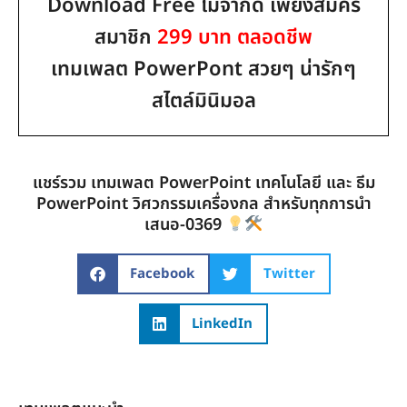
Download Free ไม่จำกัด เพียงสมัคร
สมาชิก
299 บาท ตลอดชีพ
เทมเพลต PowerPont สวยๆ น่ารักๆ
สไตล์มินิมอล
แชร์รวม เทมเพลต PowerPoint เทคโนโลยี และ ธีม
PowerPoint วิศวกรรมเครื่องกล สำหรับทุกการนำ
เสนอ-0369
Facebook
Twitter
LinkedIn