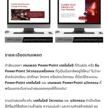
รายละเอียดเทมเพลต
กำลังมองหา
เทมเพลต PowerPoint เทคโนโลยี
ที่ทันสมัย หรือ
ธีม
PowerPoint วิศวกรรมเครื่องกล
ที่ดูเป็นมืออาชีพอยู่ใช่ไหม? ไม่ว่าจะ
สำหรับนักเรียน นักศึกษา วิศวกร หรือนักนวัตกรรม ที่นี่เราได้รวบรวม
PowerPoint เทคโนโลยี
และ
เทมเพลต PowerPoint นวัตกรรม
ที่
พร้อมยกระดับงานนำเสนอของคุณให้โดดเด่น!
งานนำเสนอเกี่ยวกับ
เทคโนโลยี
วิศวกรรม
และ
นวัตกรรม
จำเป็นต้อง
ใช้ดีไซน์ที่สื่อถึงความล้ำสมัย ความแม่นยำ และความคิดสร้างสรรค์ ชุด