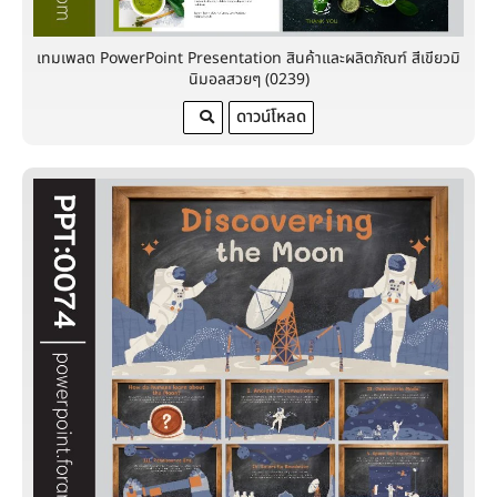
เทมเพลต PowerPoint Presentation สินค้าและผลิตภัณฑ์ สีเขียวมิ
นิมอลสวยๆ (0239)
ดาวน์โหลด