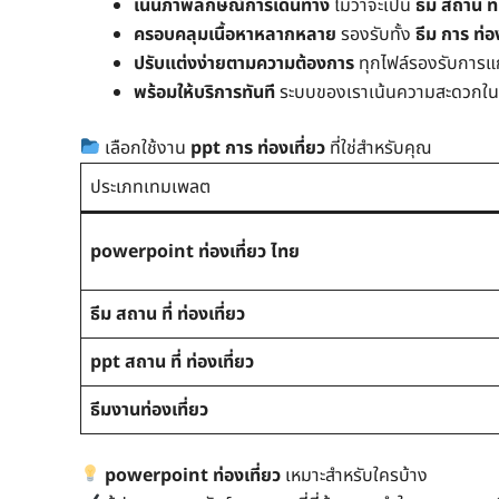
เน้นภาพลักษณ์การเดินทาง
ไม่ว่าจะเป็น
ธีม สถาน ที่
ครอบคลุมเนื้อหาหลากหลาย
รองรับทั้ง
ธีม การ ท่อ
ปรับแต่งง่ายตามความต้องการ
ทุกไฟล์รองรับการแก้
พร้อมให้บริการทันที
ระบบของเราเน้นความสะดวกใ
เลือกใช้งาน
ppt การ ท่องเที่ยว
ที่ใช่สำหรับคุณ
ประเภทเทมเพลต
powerpoint ท่องเที่ยว ไทย
ธีม สถาน ที่ ท่องเที่ยว
ppt สถาน ที่ ท่องเที่ยว
ธีมงานท่องเที่ยว
powerpoint ท่องเที่ยว
เหมาะสำหรับใครบ้าง