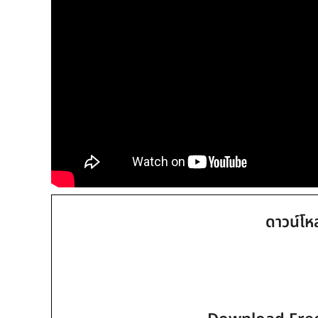
ดาวน์โห