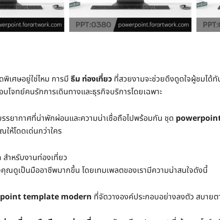
พิเศษอยู่ใช่ไหม การมี
ธีม ท่องเที่ยว
ที่สวยงามจะช่วยดึงดูดใจผู้ชมได้ทันท
อบโจทย์คนรักการเดินทางและธุรกิจบริการโดยเฉพาะ
บรรยากาศที่น่าพักผ่อนและความน่าเชื่อถือไปพร้อมกัน ชุด
powerpoin
ณให้โดดเด่นกว่าใคร
n
สำหรับงานท่องเที่ยว
งคุณดูเป็นมืออาชีพมากขึ้น โดยเทมเพลตของเรามีความน่าสนใจดังนี้
point template modern
ที่จัดวางองค์ประกอบอย่างลงตัว สบายต