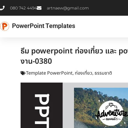
Skip
080 742 4494
artnaew@gmail.com
to
content
PowerPoint Templates
ธีม powerpoint ท่องเที่ยว และ po
งาน-0380
Template PowerPoint
,
ท่องเที่ยว
,
ธรรมชาติ