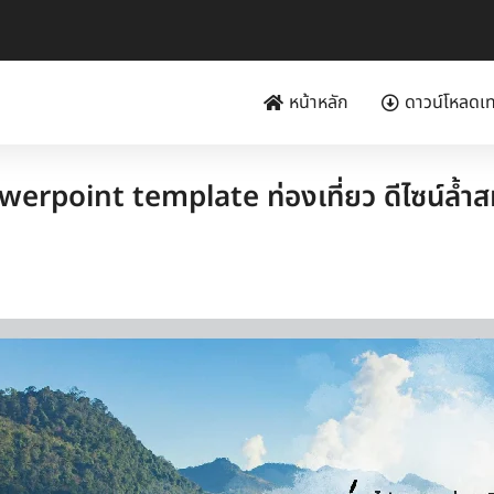
หน้าหลัก
ดาวน์โหลดเ
werpoint template ท่องเที่ยว ดีไซน์ล้ำสม