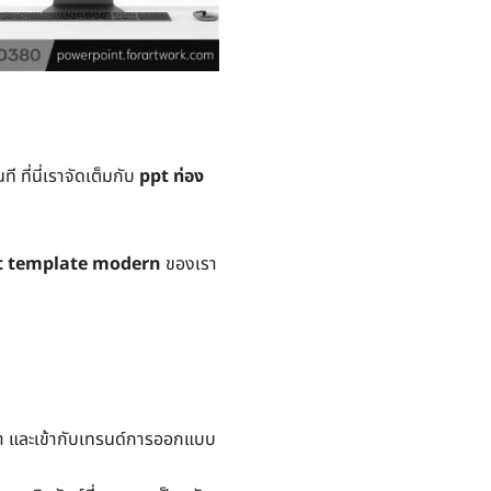
ี ที่นี่เราจัดเต็มกับ
ppt ท่อง
t template modern
ของเรา
า และเข้ากับเทรนด์การออกแบบ