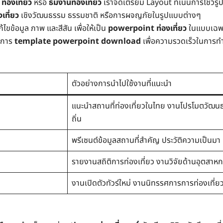
 ท่องเที่ยว
หรือ
ธีมงานท่องเที่ยว
เราจัดเตรียม Layout ที่เน้นการโชว์รู
งเที่ยว
เชิงวัฒนธรรม ธรรมชาติ หรือการผจญภัยในรูปแบบต่างๆ
ไขข้อมูล ภาพ และสีสัน เพื่อให้เป็น
powerpoint ท่องเที่ยว
ในแบบเฉพ
นการ
template powerpoint download
เพื่อความรวดเร็วในการท
ตัวอย่างการนำไปใช้งานที่แนะนำ
แนะนำสถานที่ท่องเที่ยวในไทย งานโปรโมตวัฒน
ถิ่น
พรีเซนต์ข้อมูลสถานที่สำคัญ ประวัติความเป็นมา 
รายงานสถิติการท่องเที่ยว งานวิจัยด้านอุตสา
งานเปิดตัวทัวร์ใหม่ งานนิทรรศการการท่องเที