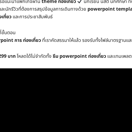
หรือแนะนำแพ็กเกจผ่าน
theme ท่องเที่ยว
นักเรียน นิสิต นักศึกษา ท
ละนักรีวิวที่ต้องการสรุปข้อมูลการเดินทางด้วย
powerpoint template
งเที่ยว
และการประชาสัมพันธ์
ี่ขั้นตอน
oint การ ท่องเที่ยว
ที่เราคัดสรรมาให้แล้ว รองรับทั้งไฟล์มาตรฐานและเ
 299 บาท
โหลดได้ไม่จำกัดทั้ง
ธีม powerpoint ท่องเที่ยว
และเทมเพลตห