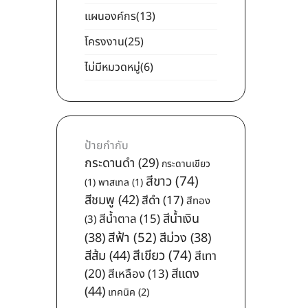
แผนองค์กร
(13)
โครงงาน
(25)
ไม่มีหมวดหมู่
(6)
ป้ายกำกับ
กระดานดำ
(29)
กระดานเขียว
สีขาว
(74)
(1)
พาสเทล
(1)
สีชมพู
(42)
สีดำ
(17)
สีทอง
สีน้ำเงิน
สีน้ำตาล
(15)
(3)
สีฟ้า
(52)
(38)
สีม่วง
(38)
สีเขียว
(74)
สีส้ม
(44)
สีเทา
สีแดง
(20)
สีเหลือง
(13)
(44)
เทคนิค
(2)