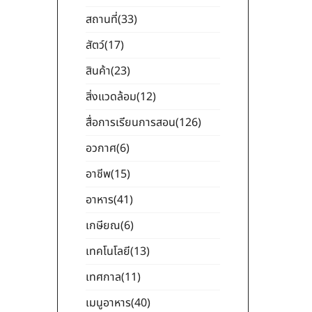
สถานที่
(33)
สัตว์
(17)
สินค้า
(23)
สิ่งแวดล้อม
(12)
สื่อการเรียนการสอน
(126)
อวกาศ
(6)
อาชีพ
(15)
อาหาร
(41)
เกษียณ
(6)
เทคโนโลยี
(13)
เทศกาล
(11)
เมนูอาหาร
(40)