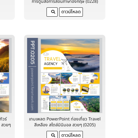
)
การ์ตูนสื่อการสอนภาษาอังกฤษ (0228)
ดาวน์โหลด
ัวร์
เทมเพลต PowerPoint ท่องเที่ยว Travel
ล สวยๆ
สีเหลือง สไตล์มินิมอล สวยๆ (0205)
ดาวน์โหลด