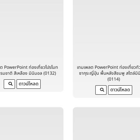
ต PowerPoint ท่องเที่ยวโปรโมท
เทมเพลต PowerPoint ท่องเที่ยวทั
รรมชาติ สีเหลือง มินิมอล (0132)
ซากุระญี่ปุ่น พื้นหลังสีชมพู สไตล์ม
(0114)
ดาวน์โหลด
ดาวน์โหลด