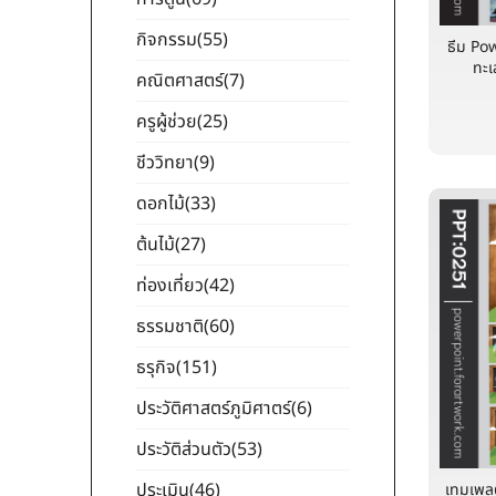
กิจกรรม
(55)
ธีม Po
ทะเ
คณิตศาสตร์
(7)
ครูผู้ช่วย
(25)
ชีววิทยา
(9)
ดอกไม้
(33)
ต้นไม้
(27)
ท่องเที่ยว
(42)
ธรรมชาติ
(60)
ธรุกิจ
(151)
ประวัติศาสตร์ภูมิศาตร์
(6)
ประวัติส่วนตัว
(53)
ประเมิน
(46)
เทมเพล