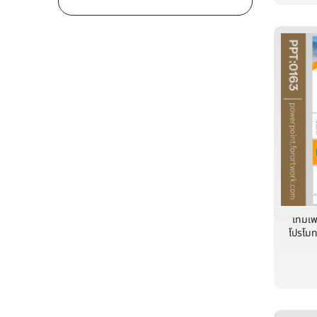
เทมเพ
โปรโมทธ