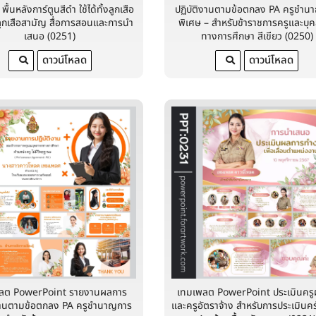
 พื้นหลังการ์ตูนสีดำ ใช้ได้ทั้งลูกเสือ
ปฏิบัติงานตามข้อตกลง PA ครูชํา
ูกเสือสามัญ สื่อการสอนและการนำ
พิเศษ – สำหรับข้าราชการครูและบุ
เสนอ (0251)
ทางการศึกษา สีเขียว (0250)
ดาวน์โหลด
ดาวน์โหลด
ลต PowerPoint รายงานผลการ
เทมเพลต PowerPoint ประเมินครูผู
งานตามข้อตกลง PA ครูชํานาญการ
และครูอัตราจ้าง สำหรับการประเมินครั้