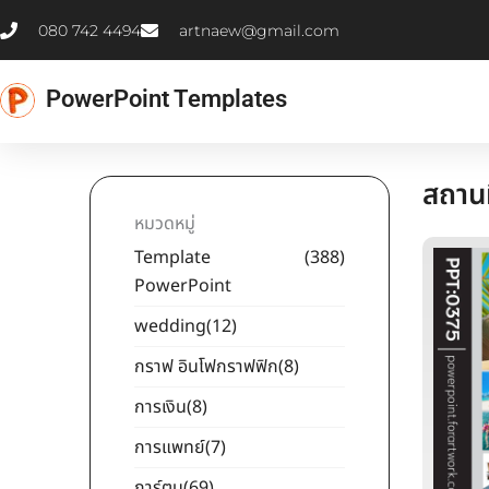
Skip
080 742 4494
artnaew@gmail.com
to
content
PowerPoint Templates
สถานท
หมวดหมู่
Template
(388)
PowerPoint
wedding
(12)
กราฟ อินโฟกราฟฟิก
(8)
การเงิน
(8)
การแพทย์
(7)
การ์ตูน
(69)