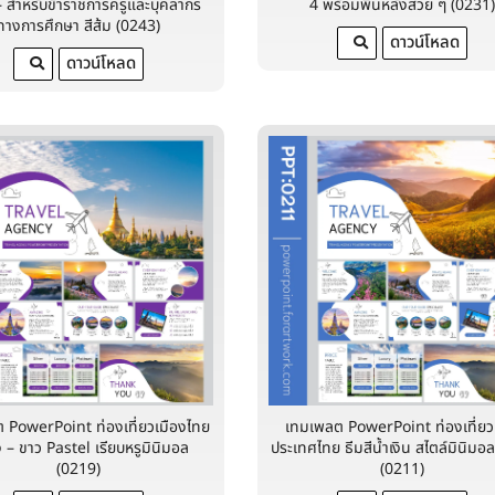
– สำหรับข้าราชการครูและบุคลากร
4 พร้อมพื้นหลังสวย ๆ (0231
ทางการศึกษา สีส้ม (0243)
ดาวน์โหลด
ดาวน์โหลด
 PowerPoint ท่องเที่ยวเมืองไทย
เทมเพลต PowerPoint ท่องเที่ยวท
ง – ขาว Pastel เรียบหรูมินิมอล
ประเทศไทย ธีมสีน้ำเงิน สไตล์มินิมอ
(0219)
(0211)