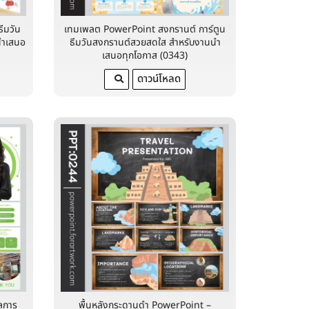
ีมวัน
เทมเพลต PowerPoint สงกรานต์ การ์ตูน
นำเสนอ
ธีมวันสงกรานต์สวยสดใส สำหรับงานนำ
เสนอทุกโอกาส (0343)
ดาวน์โหลด
ลการ
พื้นหลังกระดานดำ PowerPoint –