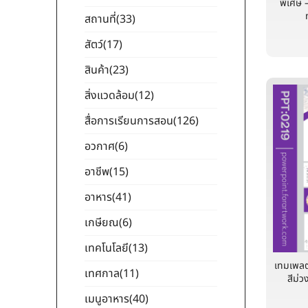
พิเศษ 
สถานที่
(33)
สัตว์
(17)
สินค้า
(23)
สิ่งแวดล้อม
(12)
สื่อการเรียนการสอน
(126)
อวกาศ
(6)
อาชีพ
(15)
อาหาร
(41)
เกษียณ
(6)
เทคโนโลยี
(13)
เทมเพลต
เทศกาล
(11)
สีม่ว
เมนูอาหาร
(40)