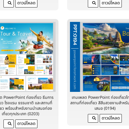
ดาวน์โหลด
ดาวน์โหลด
ต PowerPoint ท่องเที่ยว ธีมการ
เทมเพลต PowerPoint ท่องเที่ยวไ
ี่ยว โรงแรม ธรรมชาติ และสถานที่
สถานที่ท่องเที่ยว สีสีนสวยงามสำหร
ี่ยว พร้อมสำหรับงานนำเสนอท่อง
เสนอ (0194)
เที่ยวทุกประเภท (0203)
ดาวน์โหลด
ดาวน์โหลด