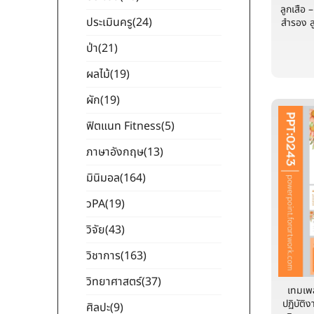
ลูกเสือ –
ประเมินครู
(24)
สำรอง ล
ป่า
(21)
ผลไม้
(19)
ผัก
(19)
ฟิตแนท Fitness
(5)
ภาษาอังกฤษ
(13)
มินิมอล
(164)
วPA
(19)
วิจัย
(43)
วิชาการ
(163)
วิทยาศาสตร์
(37)
เทมเพ
ปฏิบัติ
ศิลปะ
(9)