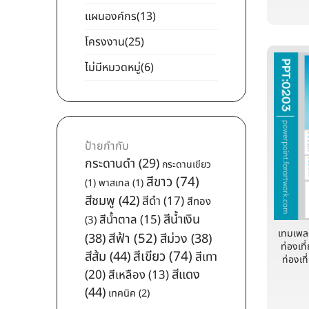
แผนองค์กร
(13)
โครงงาน
(25)
ไม่มีหมวดหมู่
(6)
ป้ายกำกับ
กระดานดำ
(29)
กระดานเขียว
สีขาว
(74)
(1)
พาสเทล
(1)
สีชมพู
(42)
สีดำ
(17)
สีทอง
สีน้ำเงิน
สีน้ำตาล
(15)
(3)
เทมเพล
สีฟ้า
(52)
(38)
สีม่วง
(38)
ท่องเท
สีเขียว
(74)
สีส้ม
(44)
สีเทา
ท่องเท
สีแดง
(20)
สีเหลือง
(13)
(44)
เทคนิค
(2)