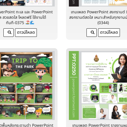
werPoint ทะเล และ PowerPoint
เทมเพลต PowerPoint สงกรานต์ ธ
ล สวยสดใส โหลดฟรี ใช้งานได้
สงกรานต์สดใส เหมาะสำหรับทุกงาน
ทันที-0375
(0344)
ดาวน์โหลด
ดาวน์โหลด
ตพื้นหลังกระดานดำ PowerPoint
เทมเพลต PowerPoint รายงานผ