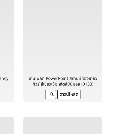
ency
เทมเพลต PowerPoint สถานที่ท่องเที่ยว
ทัวร์ สีเขียวเข้ม สไตล์มินิมอล (0133)
ดาวน์โหลด