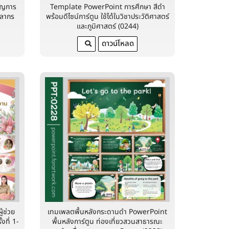
นาญการ
Template PowerPoint การศึกษา สีดำ
คลากร
พร้อมดีไซน์การ์ตูน ใช้ได้ในวิชาประวัติศาสตร์
และภูมิศาสตร์ (0244)
ดาวน์โหลด
้ช่วย
เทมเพลตพื้นหลังกระดานดำ PowerPoint
งที่ 1-
พื้นหลังการ์ตูน ท่องเที่ยวสวนสาธารณะ