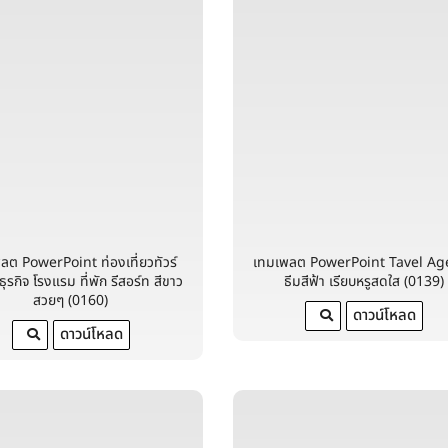
ลต PowerPoint ท่องเที่ยวทัวร์
เทมเพลต PowerPoint Tavel Ag
ุรกิจ โรงแรม ที่พัก รีสอร์ท สีขาว
ธีมสีฟ้า เรียบหรูสดใส (0139)
สวยๆ (0160)
ดาวน์โหลด
ดาวน์โหลด