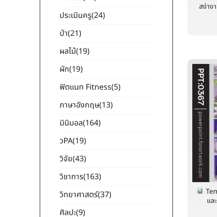
สง่างา
ประเมินครู
(24)
ป่า
(21)
ผลไม้
(19)
ผัก
(19)
ฟิตแนท Fitness
(5)
ภาษาอังกฤษ
(13)
มินิมอล
(164)
วPA
(19)
วิจัย
(43)
วิชาการ
(163)
Tem
วิทยาศาสตร์
(37)
และ
ศิลปะ
(9)