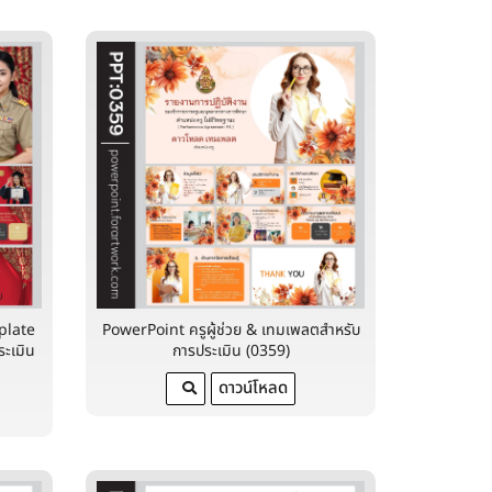
plate
PowerPoint ครูผู้ช่วย & เทมเพลตสำหรับ
ระเมิน
การประเมิน (0359)
ดาวน์โหลด