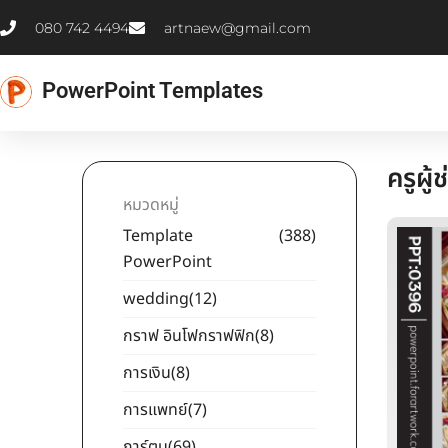
Skip
080 742 4494
artnaew@gmail.com
to
content
PowerPoint Templates
ครูผู้
หมวดหมู่
Template
(388)
PowerPoint
wedding
(12)
กราฟ อินโฟกราฟฟิก
(8)
การเงิน
(8)
การแพทย์
(7)
การ์ตูน
(69)