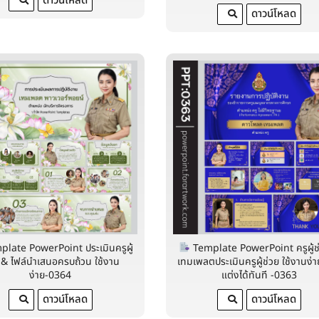
ดาวน์โหลด
ดาวน์โหลด
late PowerPoint ประเมินครูผู้
Template PowerPoint ครูผู้ช
 & ไฟล์นำเสนอครบถ้วน ใช้งาน
เทมเพลตประเมินครูผู้ช่วย ใช้งานง่า
ง่าย-0364
แต่งได้ทันที -0363
ดาวน์โหลด
ดาวน์โหลด