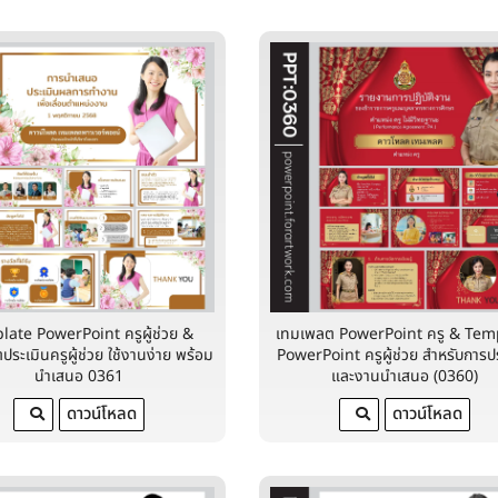
ate PowerPoint ครูผู้ช่วย &
เทมเพลต PowerPoint ครู & Tem
ระเมินครูผู้ช่วย ใช้งานง่าย พร้อม
PowerPoint ครูผู้ช่วย สำหรับการป
นำเสนอ 0361
และงานนำเสนอ (0360)
ดาวน์โหลด
ดาวน์โหลด