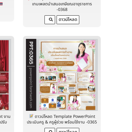
เทมเพลตนำเสนอเกษียณอายุราชการ
-0368
ดาวน์โหลด
t งาน
ดาวน์โหลด Template PowerPoint
ปรับ
ประเมินครู & ครูผู้ช่วย พร้อมใช้งาน -0365