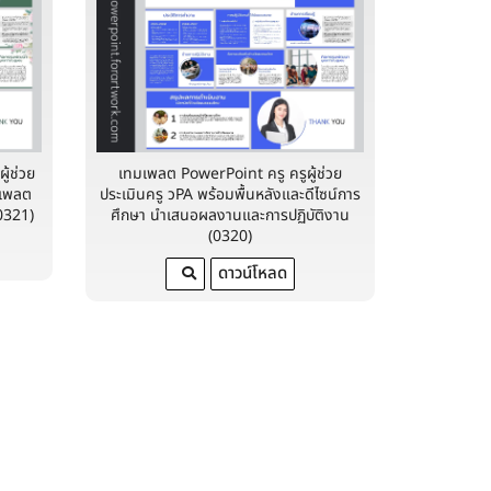
ู้ช่วย
เทมเพลต PowerPoint ครู ครูผู้ช่วย
มเพลต
ประเมินครู วPA พร้อมพื้นหลังและดีไซน์การ
0321)
ศึกษา นำเสนอผลงานและการปฏิบัติงาน
(0320)
ดาวน์โหลด