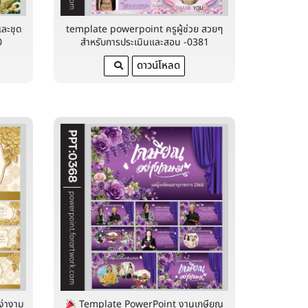
ละชุด
template powerpoint ครูผู้ช่วย สวยๆ
0
สำหรับการประเมินและสอน -0381
ดาวน์โหลด
ง่างาม
Template PowerPoint งานเกษียณ