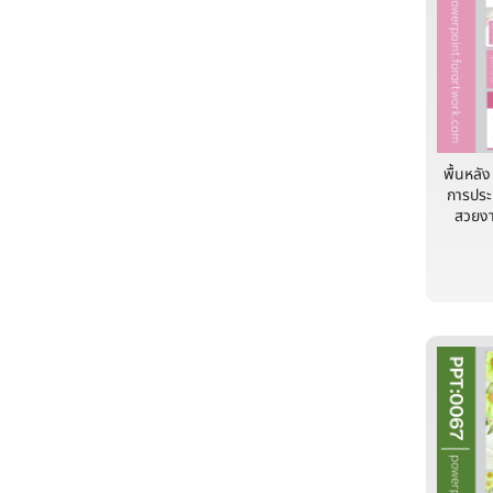
พื้นหลั
การประ
สวยงา