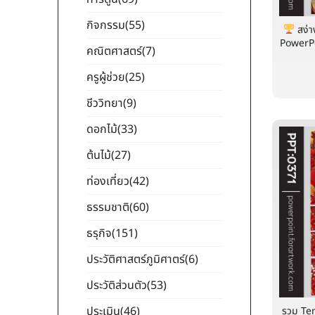
กิจกรรม
(55)
สง่า
PowerPo
คณิตศาสตร์
(7)
ครูผู้ช่วย
(25)
ชีววิทยา
(9)
ดอกไม้
(33)
ต้นไม้
(27)
ท่องเที่ยว
(42)
ธรรมชาติ
(60)
ธรุกิจ
(151)
ประวัติศาสตร์ภูมิศาตร์
(6)
ประวัติส่วนตัว
(53)
ประเมิน
(46)
รวม Te