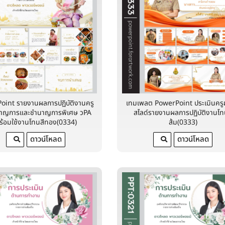
oint รายงานผลการปฏิบัติงานครู
เทมเพลต PowerPoint ประเมินครูผู
นาญการและชำนาญการพิเศษ วPA
สไลด์รายงานผลการปฏิบัติงานโท
ร้อมใช้งานโทนสีทอง(0334)
ส้ม(0333)
ดาวน์โหลด
ดาวน์โหลด