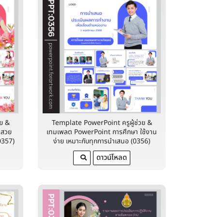
วย &
Template PowerPoint ครูผู้ช่วย &
 สวย
เทมเพลต PowerPoint การศึกษา ใช้งาน
0357)
ง่าย เหมาะกับทุกการนำเสนอ (0356)
ดาวน์โหลด