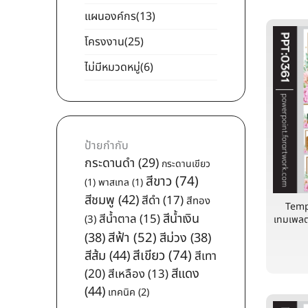
แผนองค์กร
(13)
โครงงาน
(25)
ไม่มีหมวดหมู่
(6)
ป้ายกำกับ
กระดานดำ
(29)
กระดานเขียว
สีขาว
(74)
(1)
พาสเทล
(1)
สีชมพู
(42)
สีดำ
(17)
สีทอง
Templ
สีน้ำเงิน
สีน้ำตาล
(15)
(3)
เทมเพลตป
สีฟ้า
(52)
(38)
สีม่วง
(38)
สีเขียว
(74)
สีส้ม
(44)
สีเทา
สีแดง
(20)
สีเหลือง
(13)
(44)
เทคนิค
(2)