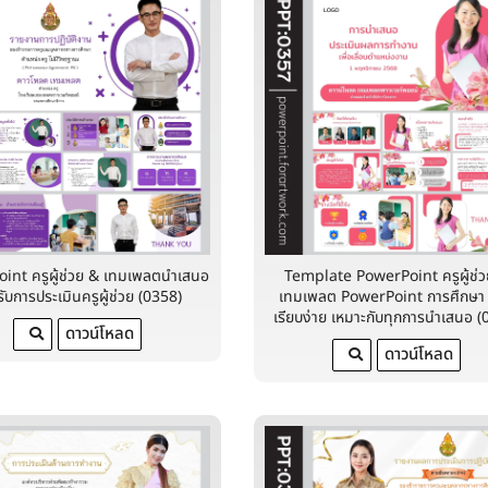
int ครูผู้ช่วย & เทมเพลตนำเสนอ
Template PowerPoint ครูผู้ช่
ับการประเมินครูผู้ช่วย (0358)
เทมเพลต PowerPoint การศึกษา
เรียบง่าย เหมาะกับทุกการนำเสนอ (
ดาวน์โหลด
ดาวน์โหลด