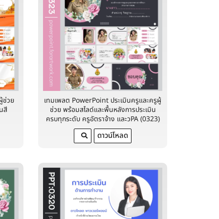
้ช่วย
เทมเพลต PowerPoint ประเมินครูและครูผู้
นสี
ช่วย พร้อมสไลด์และพื้นหลังการประเมิน
ครบทุกระดับ ครูอัตราจ้าง และวPA (0323)
ดาวน์โหลด