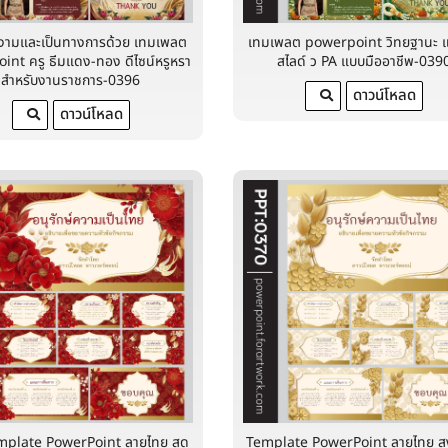
งามและเป็นทางการด้วย เทมเพลต
เทมเพลต powerpoint วิทยฐานะ แ
int ครู ธีมแดง-ทอง ดีไซน์หรูหรา
สไลด์ ว PA แบบมืออาชีพ-039
สำหรับงานราชการ-0396
ดาวน์โหลด
ดาวน์โหลด
mplate PowerPoint ลายไทย สุด
Template PowerPoint ลายไทย ส