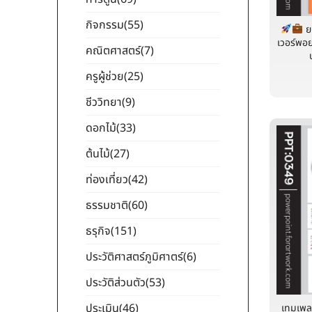
กิจกรรม
(55)
ย
เวอร์พอย
คณิตศาสตร์
(7)
ครูผู้ช่วย
(25)
ชีววิทยา
(9)
ดอกไม้
(33)
ต้นไม้
(27)
ท่องเที่ยว
(42)
ธรรมชาติ
(60)
ธรุกิจ
(151)
ประวัติศาสตร์ภูมิศาตร์
(6)
ประวัติส่วนตัว
(53)
ประเมิน
(46)
เทมเพล