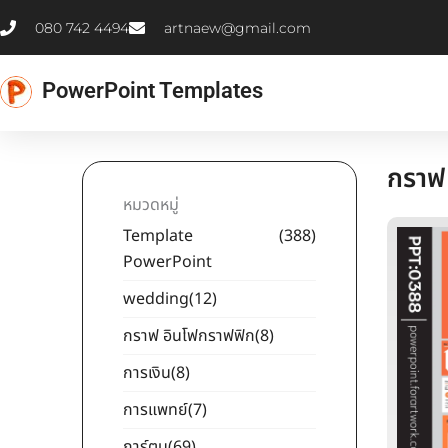
Skip
080 742 4494
artnaew@gmail.com
to
content
PowerPoint Templates
กราฟ
หมวดหมู่
Template
(388)
PowerPoint
wedding
(12)
กราฟ อินโฟกราฟฟิก
(8)
การเงิน
(8)
การแพทย์
(7)
การ์ตูน
(69)