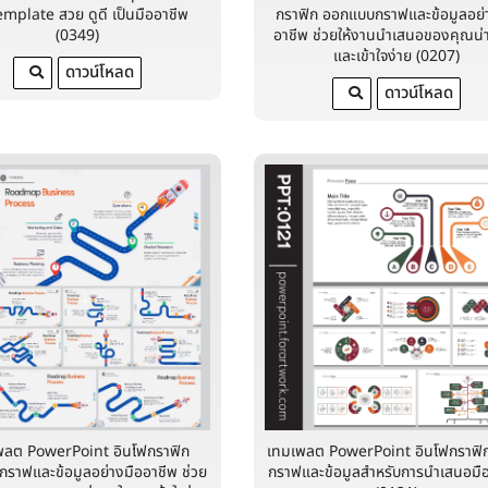
emplate สวย ดูดี เป็นมืออาชีพ
กราฟิก ออกแบบกราฟและข้อมูลอย่
(0349)
อาชีพ ช่วยให้งานนำเสนอของคุณน่
และเข้าใจง่าย (0207)
ดาวน์โหลด
ดาวน์โหลด
พลต PowerPoint อินโฟกราฟิก
เทมเพลต PowerPoint อินโฟกราฟิก
ราฟและข้อมูลอย่างมืออาชีพ ช่วย
กราฟและข้อมูลสำหรับการนำเสนอมื