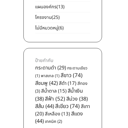
แผนองค์กร
(13)
โครงงาน
(25)
ไม่มีหมวดหมู่
(6)
ป้ายกำกับ
กระดานดำ
(29)
กระดานเขียว
สีขาว
(74)
(1)
พาสเทล
(1)
สีชมพู
(42)
สีดำ
(17)
สีทอง
สีน้ำเงิน
สีน้ำตาล
(15)
(3)
สีฟ้า
(52)
(38)
สีม่วง
(38)
สีเขียว
(74)
สีส้ม
(44)
สีเทา
สีแดง
(20)
สีเหลือง
(13)
(44)
เทคนิค
(2)