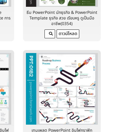
e
ธีม PowerPoint นักธุรกิจ & PowerPoint
te การ
Template ธุรกิจ สวย เรียบหรู ดูเป็นมือ
อาชีพ(0354)
ดาวน์โหลด
อินโฟ
เทมเพลต PowerPoint อินโฟกราฟิก