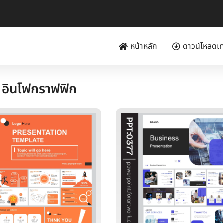
หน้าหลัก
ดาวน์โหลดเ
 อินโฟกราฟฟิก