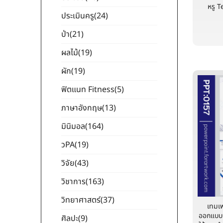
หรู T
ประเมินครู
(24)
ป่า
(21)
ผลไม้
(19)
ผัก
(19)
ฟิตแนท Fitness
(5)
ภาษาอังกฤษ
(13)
มินิมอล
(164)
วPA
(19)
วิจัย
(43)
วิชาการ
(163)
วิทยาศาสตร์
(37)
เทมเ
ออกแบบก
ศิลปะ
(9)