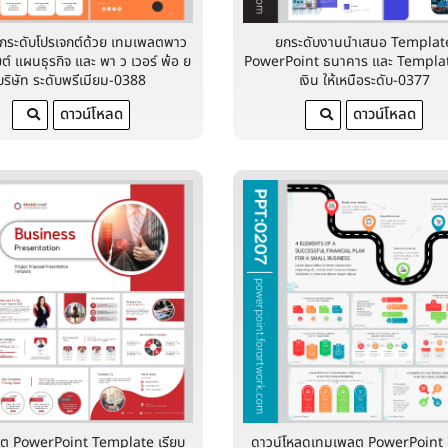
กระดับโปรเจกต์ด้วย เทมเพลตพาว
ยกระดับงานนำเสนอ Templat
ต์ แผนธุรกิจ และ พา ว เวอร์ พ้อ ย
PowerPoint ธนาคาร และ Templa
บริษัท ระดับพรีเมียม-0388
เงิน ให้เหนือระดับ-0377
ดาวน์โหลด
ดาวน์โหลด
ต PowerPoint Template เรียบ
ดาวน์โหลดเทมเพลต PowerPoint 