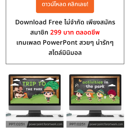
ดาวน์โหลด คลิกเลย!
Download Free ไม่จำกัด เพียงสมัคร
สมาชิก
299 บาท ตลอดชีพ
เทมเพลต PowerPont สวยๆ น่ารักๆ
สไตล์มินิมอล