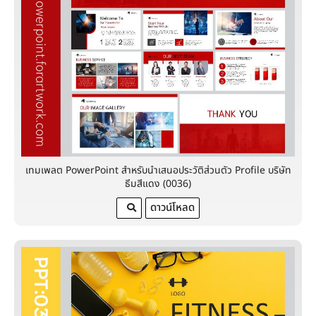
เทมเพลต PowerPoint สำหรับนำเสนอประวัติส่วนตัว Profile บริษัท
ธีมสีแดง (0036)
ดาวน์โหลด