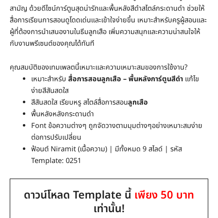
สามัญ ด้วยดีไซน์การ์ตูนสุดน่ารักและพื้นหลังสีดำสไตล์กระดานดำ ช่วยให้
สื่อการเรียนการสอนดูโดดเด่นและเข้าใจง่ายขึ้น เหมาะสำหรับครูผู้สอนและ
ผู้ที่ต้องการนำเสนองานในธีมลูกเสือ เพิ่มความสนุกและความน่าสนใจให้
กับงานพรีเซนต์ของคุณได้ทันที
คุณสมบัติของเทมเพลตนี้เหมาะและความเหมาะสมของการใช้งาน?
เหมาะสำหรับ
สื่อการสอนลูกเสือ – พื้นหลังการ์ตูนสีดำ
แก้ไข
ง่ายสีสันสดใส
สีสันสดใส เรียบหรู สไตล์สื่อการสอน
ลูกเสือ
พื้นหลังหลังกระดานดำ
Font ข้อความต่างๆ ถูกจัดวางตามมุมต่างๆอย่างเหมาะสมง่าย
ต่อการปรับเปลี่ยน
ฟ้อนต์ Niramit (เนื้อความ) | มีทั้งหมด 9 สไลด์ | รหัส
Template: 0251
ดาวน์โหลด Template นี้
เพียง 50 บาท
เท่านั้น!