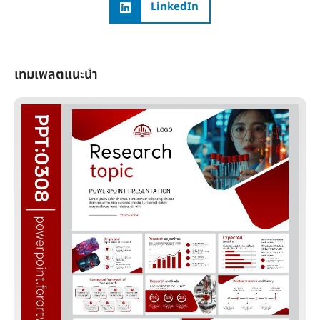
LinkedIn
เทมเพลตแนะนำ