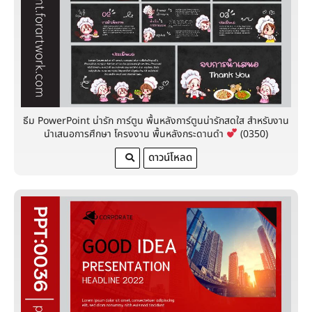
ธีม PowerPoint น่ารัก การ์ตูน พื้นหลังการ์ตูนน่ารักสดใส สำหรับงาน
นำเสนอการศึกษา โครงงาน พื้นหลังกระดานดำ
(0350)
ดาวน์โหลด