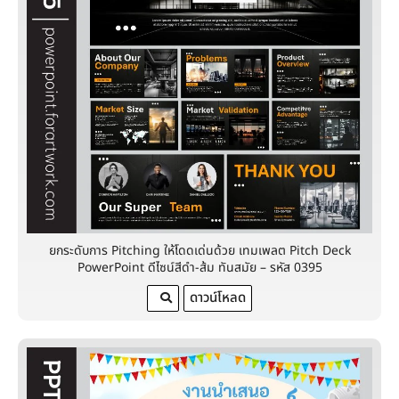
ยกระดับการ Pitching ให้โดดเด่นด้วย เทมเพลต Pitch Deck
PowerPoint ดีไซน์สีดำ-ส้ม ทันสมัย – รหัส 0395
ดาวน์โหลด