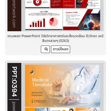
เทมเพลต PowerPoint วิจัยวิทยาศาสตร์และสิ่งแวดล้อม ชีววิทยา เคมี
สีแดงสวยๆ (0263)
ดาวน์โหลด