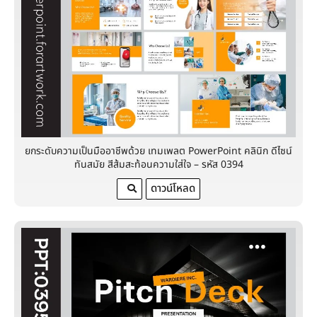
ยกระดับความเป็นมืออาชีพด้วย เทมเพลต PowerPoint คลินิก ดีไซน์
ทันสมัย สีส้มสะท้อนความใส่ใจ – รหัส 0394
ดาวน์โหลด