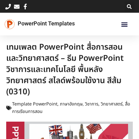
Skip
to
content
PowerPoint Templates
เทมเพลต PowerPoint สื่อการสอน
และวิทยาศาสตร์ – ธีม PowerPoint
วิชาการและเทคโนโลยี พื้นหลัง
วิทยาศาสตร์ สไลด์พร้อมใช้งาน สีส้ม
(0310)
Template PowerPoint
,
ภาษาอังกฤษ
,
วิชาการ
,
วิทยาศาสตร์
,
สื่อ
การเรียนการสอน