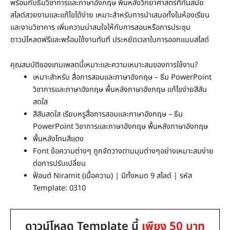
พร้อมกับธีมวิชาการและภาษาอังกฤษ พื้นหลังวิทยาศาสตร์ที่ทันสมัย
สไลด์สวยงามและแก้ไขได้ง่าย เหมาะสำหรับการนำเสนอทั้งในห้องเรียน
และงานวิชาการ เพิ่มความน่าสนใจให้กับการสอนหรือการประชุม
ดาวน์โหลดฟรีและพร้อมใช้งานทันที ประหยัดเวลาในการออกแบบสไลด์
คุณสมบัติของเทมเพลตนี้เหมาะและความเหมาะสมของการใช้งาน?
เหมาะสำหรับ สื่อการสอนและภาษาอังกฤษ – ธีม PowerPoint
วิชาการและภาษาอังกฤษ พื้นหลังภาษาอังกฤษ แก้ไขง่ายสีสัน
สดใส
สีสันสดใส เรียบหรูสื่อการสอนและภาษาอังกฤษ – ธีม
PowerPoint วิชาการและภาษาอังกฤษ พื้นหลังภาษาอังกฤษ
พื้นหลังโทนสีแดง
Font ข้อความต่างๆ ถูกจัดวางตามมุมต่างๆอย่างเหมาะสมง่าย
ต่อการปรับเปลี่ยน
ฟ้อนต์ Niramit (เนื้อความ) | มีทั้งหมด 9 สไลด์ | รหัส
Template: 0310
ดาวน์โหลด Template นี้
เพียง 50 บาท