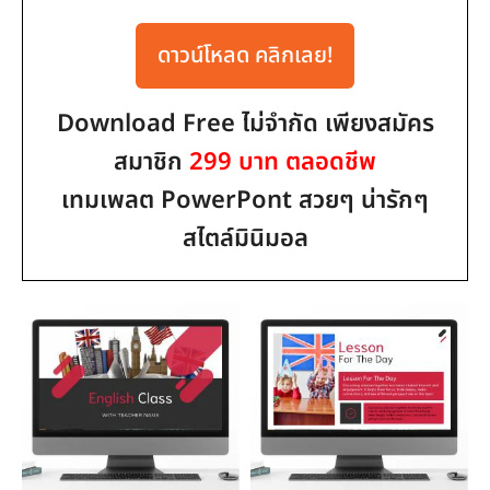
ดาวน์โหลด คลิกเลย!
Download Free ไม่จำกัด เพียงสมัคร
สมาชิก
299 บาท ตลอดชีพ
เทมเพลต PowerPont สวยๆ น่ารักๆ
สไตล์มินิมอล