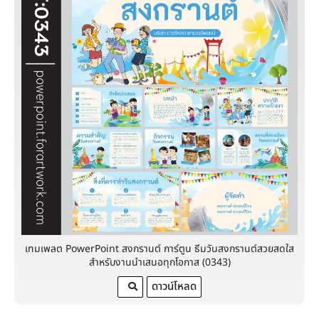
เทมเพลต PowerPoint สงกรานต์ การ์ตูน ธีมวันสงกรานต์สวยสดใส
สำหรับงานนำเสนอทุกโอกาส (0343)
ดาวน์โหลด