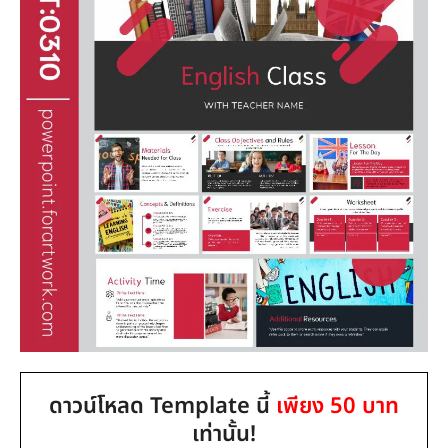
ดาวน์โหลด Template นี้
เพียง 50 บาท
เท่านั้น!