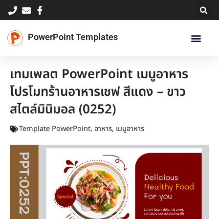
Skip
to
content
PowerPoint Templates
เทมเพลต PowerPoint เมนูอาหาร
โปรโมทร้านอาหารเชฟ สีแดง – ขาว
สไตล์มินิมอล (0252)
Template PowerPoint
,
อาหาร
,
เมนูอาหาร