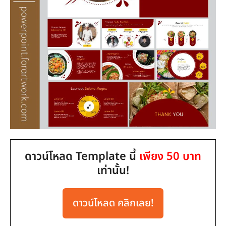
ดาวน์โหลด Template นี้
เพียง 50 บาท
เท่านั้น!
ดาวน์โหลด คลิกเลย!