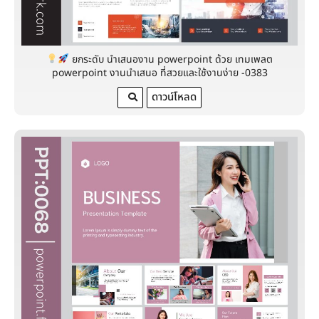
ยกระดับ นําเสนองาน powerpoint ด้วย เทมเพลต
powerpoint งานนำเสนอ ที่สวยและใช้งานง่าย -0383
ดาวน์โหลด