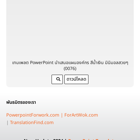
เทมเพลต PowerPoint นำเสนอแผนองค์กร สีน้ำเงิน มินิมอลสวยๆ
(0076)
ดาวน์โหลด
พันธมิตรของเรา
PowerpointForwork.com |
ForArtWok.com
|
TranslationFind.com