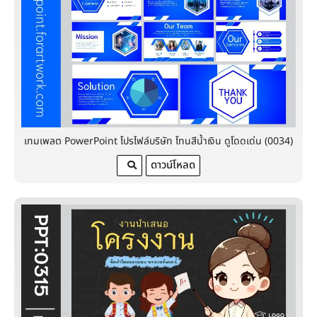
เทมเพลต PowerPoint โปรไฟล์บริษัท โทนสีน้ำเงิน ดูโดดเด่น (0034)
ดาวน์โหลด