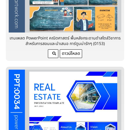
เทมเพลต PowerPoint คณิตศาสตร์ พื้นหลังกระดานดำสไตล์วิชาการ
สำหรับการสอนและนำเสนอ การ์ตูนน่ารักๆ (0153)
ดาวน์โหลด