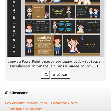
เทมเพลต PowerPoint นำเสนอโครงงานและงานวิจัย พร้อมธีมสวย ๆ
สำหรับโครงงานวิทยาศาสตร์และวิชาการ พื้นหลังกระดานดำ (0315)
ดาวน์โหลด
พันธมิตรของเรา
PowerpointForwork.com |
ForArtWok.com
|
TranslationFind.com