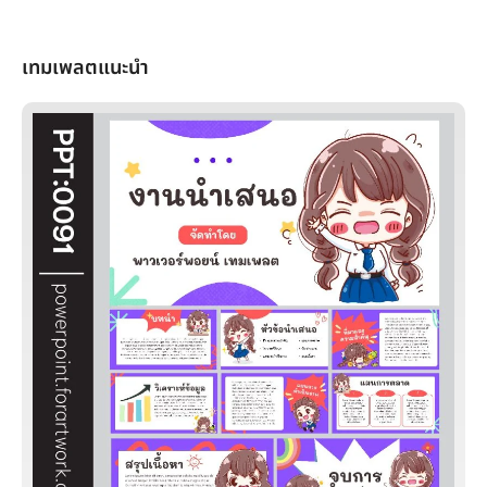
เทมเพลตแนะนำ