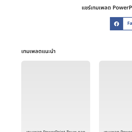
แชร์เทมเพลต PowerPoin
F
เทมเพลตแนะนำ