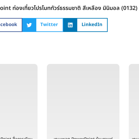
t ท่องเที่ยวโปรโมททัวร์ธรรมชาติ สีเหลือง มินิมอล (0132)
acebook
Twitter
LinkedIn