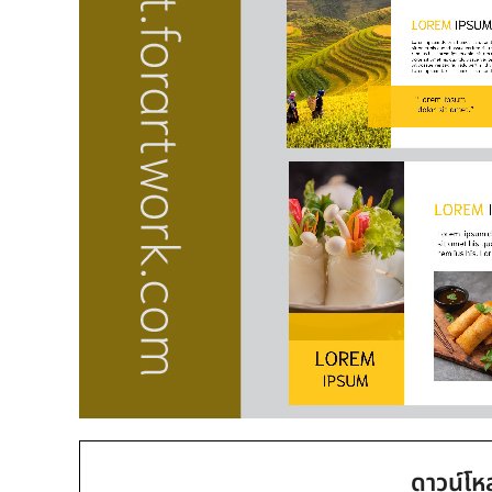
ดาวน์โห