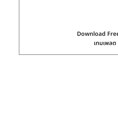
Download Free 
เทมเพลต 