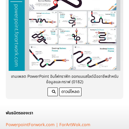
เทมเพลต PowerPoint อินโฟกราฟิก ออกแบบสไลด์มืออาชีพสำหรับ
ข้อมูลและกราฟ (0182)
ดาวน์โหลด
พันธมิตรของเรา
PowerpointForwork.com |
ForArtWok.com