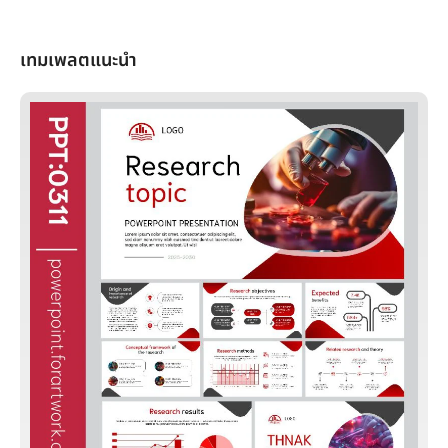
เทมเพลตแนะนำ