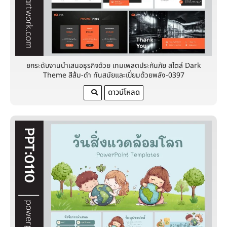
ยกระดับงานนำเสนอธุรกิจด้วย เทมเพลตประกันภัย สไตล์ Dark
Theme สีส้ม-ดำ ทันสมัยและเปี่ยมด้วยพลัง-0397
ดาวน์โหลด