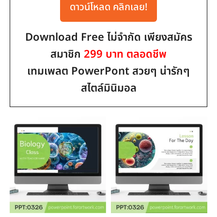
ดาวน์โหลด คลิกเลย!
Download Free ไม่จำกัด เพียงสมัคร
สมาชิก
299 บาท ตลอดชีพ
เทมเพลต PowerPont สวยๆ น่ารักๆ
สไตล์มินิมอล