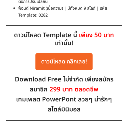
ต่อการปรับเปลี่ยน
ฟ้อนต์ Niramit (เนื้อความ) | มีทั้งหมด 9 สไลด์ | รหัส
Template: 0282
ดาวน์โหลด Template นี้
เพียง 50 บาท
เท่านั้น!
ดาวน์โหลด คลิกเลย!
Download Free ไม่จำกัด เพียงสมัคร
สมาชิก
299 บาท ตลอดชีพ
เทมเพลต PowerPont สวยๆ น่ารักๆ
สไตล์มินิมอล