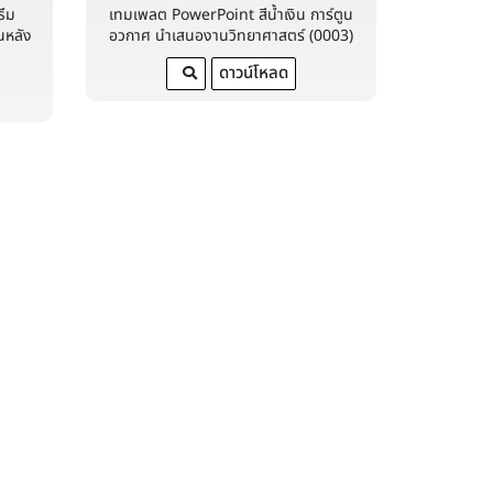
ธีม
เทมเพลต PowerPoint สีน้ำเงิน การ์ตูน
นหลัง
อวกาศ นำเสนองานวิทยาศาสตร์ (0003)
ดาวน์โหลด