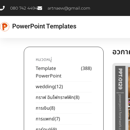
Skip
080 742 4494
artnaew@gmail.com
to
content
PowerPoint Templates
อวกา
หมวดหมู่
Template
(388)
PowerPoint
wedding
(12)
กราฟ อินโฟกราฟฟิก
(8)
การเงิน
(8)
การแพทย์
(7)
การ์ตูน
(69)