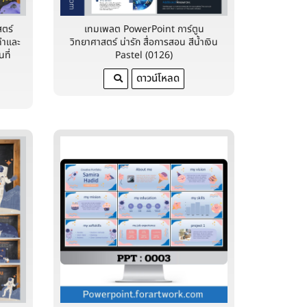
ตร์
เทมเพลต PowerPoint การ์ตูน
ดำและ
วิทยาศาสตร์ น่ารัก สื่อการสอน สีน้ำเงิน
ที่
Pastel (0126)
ดาวน์โหลด