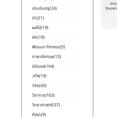
เทม
ประเมินครู
(24)
วิทยาศา
ป่า
(21)
ผลไม้
(19)
ผัก
(19)
ฟิตแนท Fitness
(5)
ภาษาอังกฤษ
(13)
มินิมอล
(164)
วPA
(19)
วิจัย
(43)
วิชาการ
(163)
วิทยาศาสตร์
(37)
ศิลปะ
(9)