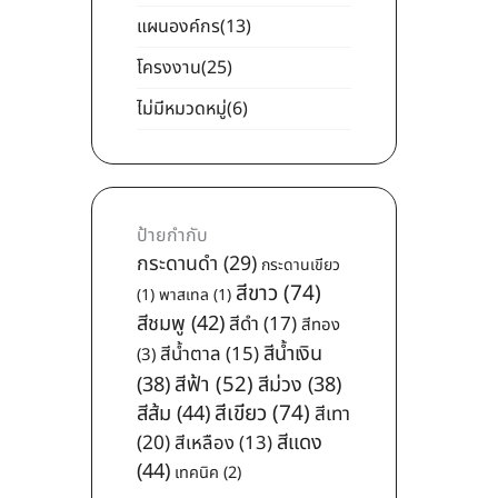
แผนองค์กร
(13)
โครงงาน
(25)
ไม่มีหมวดหมู่
(6)
ป้ายกำกับ
กระดานดำ
(29)
กระดานเขียว
สีขาว
(74)
(1)
พาสเทล
(1)
สีชมพู
(42)
สีดำ
(17)
สีทอง
สีน้ำเงิน
สีน้ำตาล
(15)
(3)
สีฟ้า
(52)
(38)
สีม่วง
(38)
สีเขียว
(74)
สีส้ม
(44)
สีเทา
สีแดง
(20)
สีเหลือง
(13)
(44)
เทคนิค
(2)