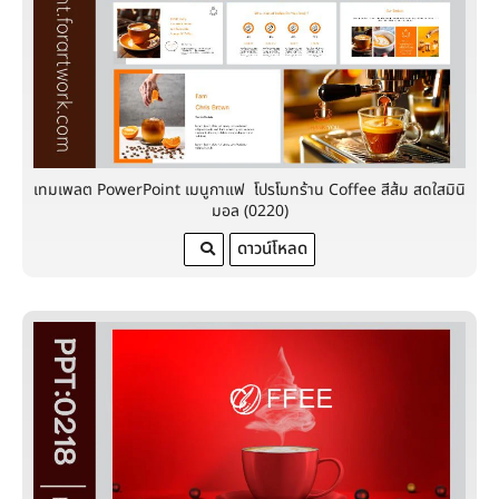
เทมเพลต PowerPoint เมนูกาแฟ โปรโมทร้าน Coffee สีส้ม สดใสมินิ
มอล (0220)
ดาวน์โหลด