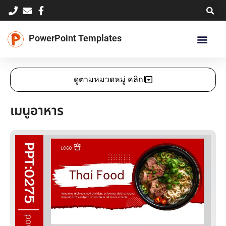
Skip
to
content
PowerPoint Templates
ดูตามหมวดหมู่ คลิก!
เมนูอาหาร
Page
Page