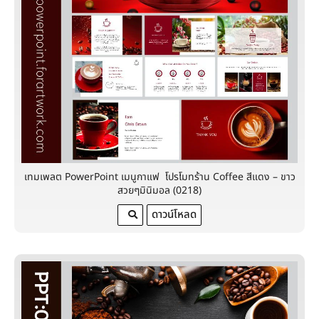
เทมเพลต PowerPoint เมนูกาแฟ โปรโมทร้าน Coffee สีแดง – ขาว
สวยๆมินิมอล (0218)
ดาวน์โหลด