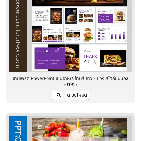
เทมเพลต PowerPoint เมนูอาหาร โทนสี ขาว – ม่วง สไตล์มินิมอล
(0195)
ดาวน์โหลด