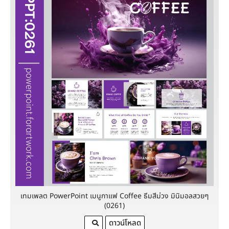
เทมเพลต PowerPoint เมนูกาแฟ Coffee ธีมสีม่วง มินิมอลสวยๆ
(0261)
ดาวน์โหลด