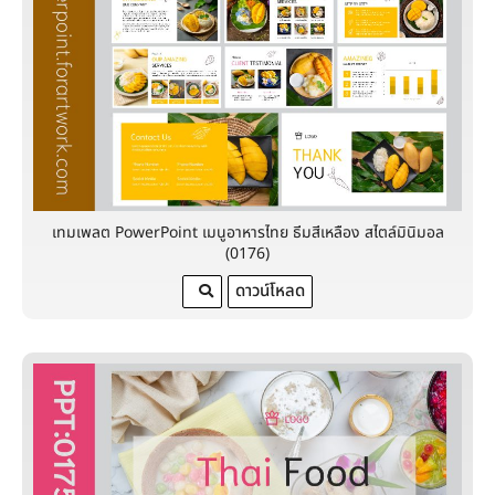
เทมเพลต PowerPoint เมนูอาหารไทย ธีมสีเหลือง สไตล์มินิมอล
(0176)
ดาวน์โหลด