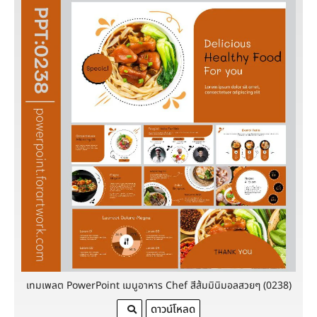
เทมเพลต PowerPoint เมนูอาหาร Chef สีส้มมินิมอลสวยๆ (0238)
ดาวน์โหลด