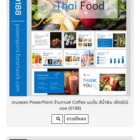
เทมเพลต PowerPoint ร้านกาแฟ Coffee นมปั่น สีน้ำเงิน สไตล์มินิ
มอล (0188)
ดาวน์โหลด