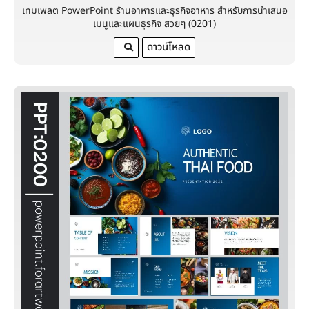
เทมเพลต PowerPoint ร้านอาหารและธุรกิจอาหาร สำหรับการนำเสนอ
เมนูและแผนธุรกิจ สวยๆ (0201)
ดาวน์โหลด