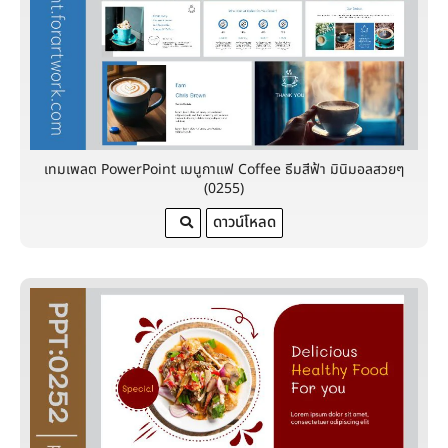
เทมเพลต PowerPoint เมนูกาแฟ Coffee ธีมสีฟ้า มินิมอลสวยๆ
(0255)
ดาวน์โหลด