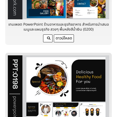
เทมเพลต PowerPoint ร้านอาหารและธุรกิจอาหาร สำหรับการนำเสนอ
เมนูและแผนธุรกิจ สวยๆ พื้นหลังสีน้ำเงิน (0200)
ดาวน์โหลด