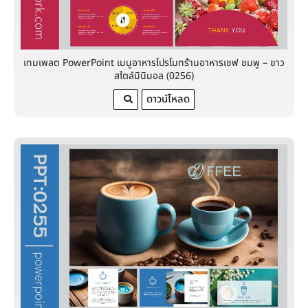
เทมเพลต PowerPoint เมนูอาหารโปรโมทร้านอาหารเชฟ ชมพู – ขาว
สไตล์มินิมอล (0256)
ดาวน์โหลด