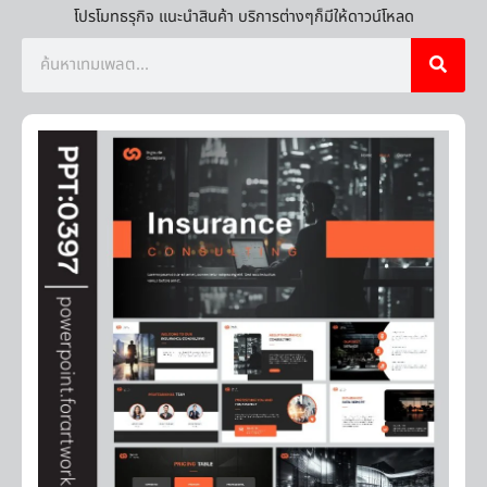
โปรโมทธรุกิจ แนะนำสินค้า บริการต่างๆก็มีให้ดาวน์โหลด
Search