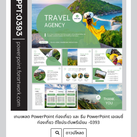
เทมเพลต PowerPoint ท่องเที่ยว และ ธีม PowerPoint เอเจนซี่
ท่องเที่ยว ดีไซน์ระดับพรีเมียม -0393
ดาวน์โหลด