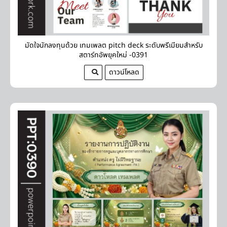
มัดใจนักลงทุนด้วย เทมเพลต pitch deck ระดับพรีเมียมสำหรับ
สตาร์ทอัพยุคใหม่ -0391
ดาวน์โหลด