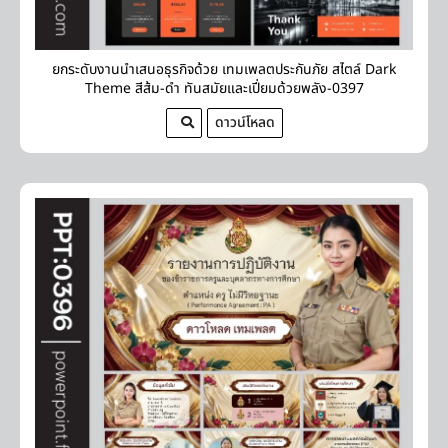
ยกระดับงานนำเสนอธุรกิจด้วย เทมเพลตประกันภัย สไตล์ Dark
Theme สีส้ม-ดำ ทันสมัยและเปี่ยมด้วยพลัง-0397
ดาวน์โหลด