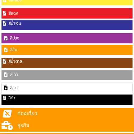
สีเหลือง
สีแดง
สีน้ำเงิน
สีม่วง
สีส้ม
สีน้ำตาล
สีเทา
สีขาว
สีดำ
ท่องเที่ยว
ธุรกิจ