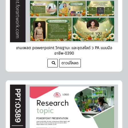
เทมเพลต powerpoint วิทยฐานะ และชุดสไลด์ ว PA แบบมือ
อาชีพ-0390
ดาวน์โหลด