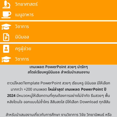
วิทยาศาสตร์
เมนูอาหาร
วิชาการ
มินิมอล
ครูผู้ช่วย
วิชาการ
เทมเพลต PowerPoint สวยๆ น่ารักๆ
สไตล์เรียบหรูมินิมอล สำหรับนำเสนองาน
ดาวน์โหลดTemplate PowerPoint สวยๆ เรียบหรู มินิมอล มีให้เลือก
มากกว่า +200 เทมเพลต
ใหม่ล่าสุด! เทมเพลต PowerPoint ปี
2024
มีหมวดหมู่ให้เลือกตามที่คุณต้องการอย่างไม่จำกัด ธีมสวยๆ พื้น
หลังโดนใจ ออกแบบไม่ซ้ำใคร สีสันสดใส มีให้เลือก Download ทุกสีสัน
สำหรับนำเสนองานเกี่ยวกับการศึกษา งานวิชาการ วิจัย วิทยานิพนธ์ หรือ