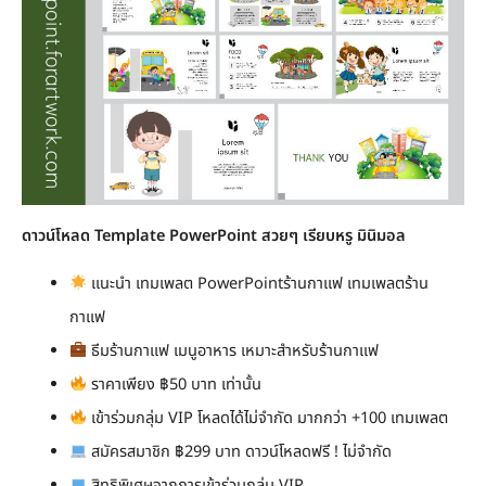
ดาวน์โหลด Template PowerPoint สวยๆ เรียบหรู มินิมอล
แนะนำ เทมเพลต PowerPointร้านกาแฟ เทมเพลตร้าน
กาแฟ
ธีมร้านกาแฟ เมนูอาหาร เหมาะสำหรับร้านกาแฟ
ราคาเพียง ฿50 บาท เท่านั้น
เข้าร่วมกลุ่ม VIP โหลดได้ไม่จำกัด มากกว่า +100 เทมเพลต
สมัครสมาชิก ฿299 บาท ดาวน์โหลดฟรี ! ไม่จำกัด
สิทธิพิเศษจากการเข้าร่วมกลุ่ม VIP