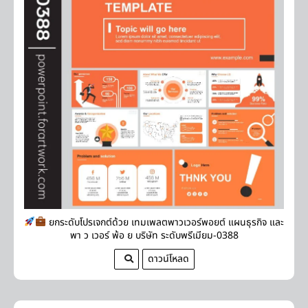
ยกระดับโปรเจกต์ด้วย เทมเพลตพาวเวอร์พอยต์ แผนธุรกิจ และ
พา ว เวอร์ พ้อ ย บริษัท ระดับพรีเมียม-0388
ดาวน์โหลด