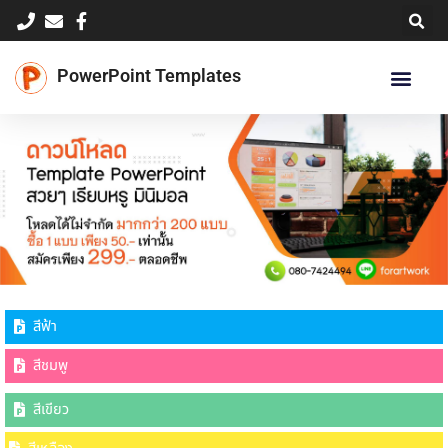
Skip
to
content
PowerPoint Templates
สีฟ้า
สีชมพู
สีเขียว