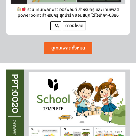
รวม เทมเพลตพาวเวอร์พอยต์ สำหรับครู และ เทมเพลต
powerpoint สําหรับครู สุดน่ารัก สอนสนุก ได้ใจเด็กๆ-0386
ดาวน์โหลด
ดูเทมเพลตทั้งหมด