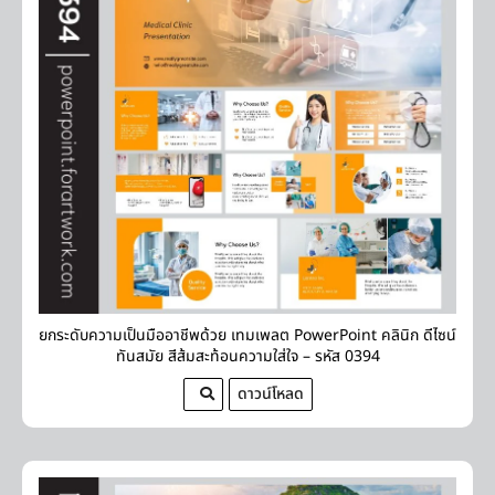
ยกระดับความเป็นมืออาชีพด้วย เทมเพลต PowerPoint คลินิก ดีไซน์
ทันสมัย สีส้มสะท้อนความใส่ใจ – รหัส 0394
ดาวน์โหลด