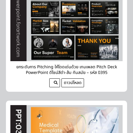
ยกระดับการ Pitching ให้โดดเด่นด้วย เทมเพลต Pitch Deck
PowerPoint ดีไซน์สีดำ-ส้ม ทันสมัย – รหัส 0395
ดาวน์โหลด