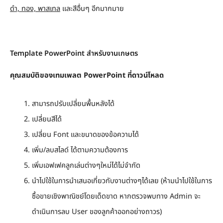
ดำ, ทอง, พาสเทล
และสีอื่นๆ อีกมากมาย
Template PowerPoint สำหรับงานเกษตร
คุณสมบัติของเทมเพลต
PowerPoint
ที่ดาวน์โหลด
สามารถปรับเปลี่ยนพื้นหลังได้
เปลี่ยนสีได้
เปลี่ยน Font และขนาดของข้อความได้
เพิ่ม/ลบสไลด์ ได้ตามความต้องการ
เพิ่มเอฟเฟคลูกเล่นต่างๆใหม่ได้ไม่จำกัด
นำไปใช้ในการนำเสนอเกี่ยวกับงานต่างๆได้เลย (ห้ามนำไปใช้ในการ
ซื้อขายเชิงพาณิชย์โดยเด็ดขาด หากตรวจพบทาง Admin จะ
ดำเนินการลบ User ของลูกค้าออกอย่างถาวร)