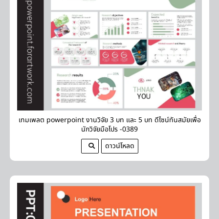
เทมเพลต powerpoint งานวิจัย 3 บท และ 5 บท ดีไซน์ทันสมัยเพื่อ
นักวิจัยมือโปร -0389
ดาวน์โหลด